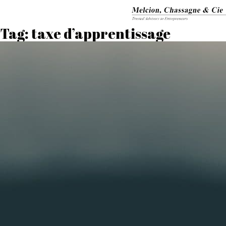
Tag:
taxe d’apprentissage