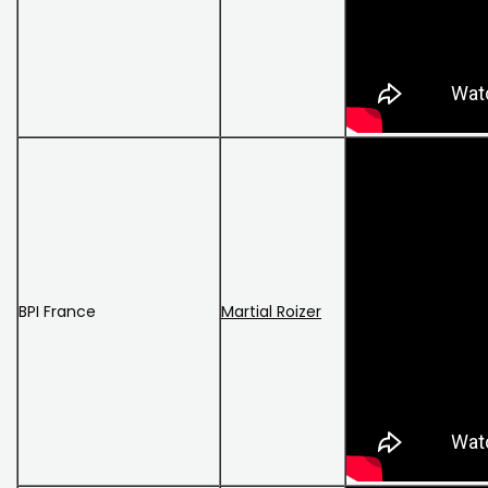
BPI France
Martial Roizer