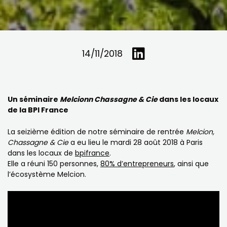
14/11/2018
Un séminaire
Melcionn Chassagne & Cie
dans les locaux
de la BPI France
La seizième édition de notre séminaire de rentrée
Melcion,
Chassagne & Cie
a eu lieu le mardi 28 août 2018 à Paris
dans les locaux de
bpifrance
.
Elle a réuni 150 personnes,
80% d’entrepreneurs
, ainsi que
l’écosystème Melcion.