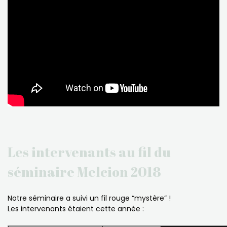
Les intervenants au fil du
séminaire Melcion 2018
Notre séminaire a suivi un fil rouge “mystère” !
Les intervenants étaient cette année :