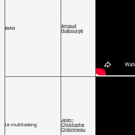
Arnaud
BMW
Guibourgé
Jean-
Le multitasking
Christophe
Ordonneau