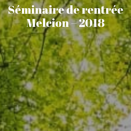
Séminaire de rentrée
Melcion – 2018