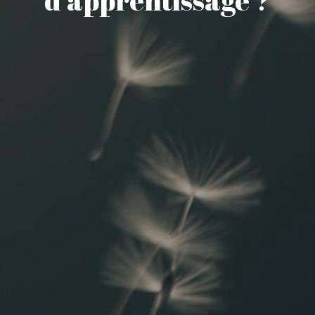
d’apprentissage ?