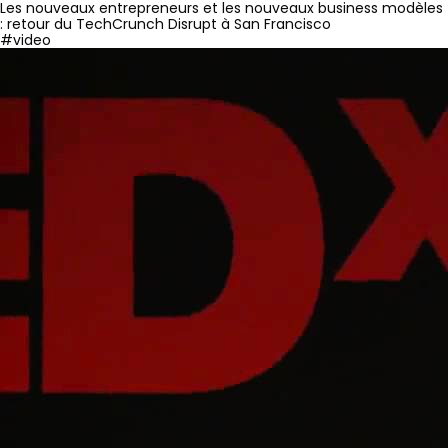
Les nouveaux entrepreneurs et les nouveaux business modèles
: retour du TechCrunch Disrupt à San Francisco
#video